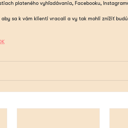
stiach plateného vyhľadávania, Facebooku, Instagram
 aby sa k vám klienti vracali a vy tak mohli znížiť bud
OK