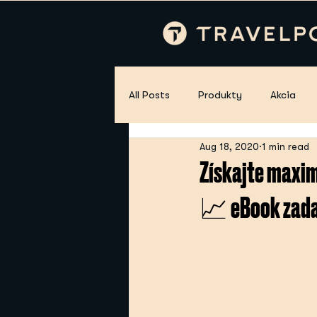
All Posts
Produkty
Akcia
Aug 18, 2020
1 min read
Získajte maxim
📈 eBook za