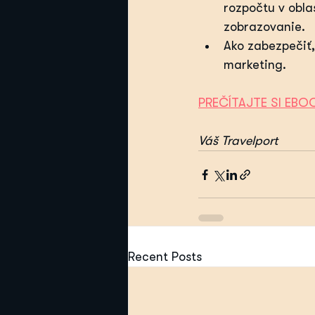
rozpočtu v obla
zobrazovanie.
Ako zabezpečiť,
marketing.
PREČÍTAJTE SI EBO
Váš Travelport
Recent Posts