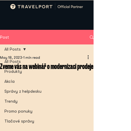
Post
All Posts
May 18, 2023
1 min read
All Posts
Zveme vás na webinář o modernizaci prodeje
Produkty
Akcia
Správy z helpdesku
Trendy
Promo ponuky
Tlačové správy