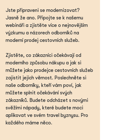
Jste připraveni se modernizovat? 
Jasně že ano. Připojte se k našemu 
webináři a zjistěte více o nejnovějším 
výzkumu a názorech odborníků na 
moderní prodej cestovních služeb.
Zjistěte, co zákazníci očekávají od 
moderního způsobu nákupu a jak si 
můžete jako prodejce cestovních služeb 
zajistit jejich věrnost. Poslechněte si 
naše odborníky, kteří vám poví, jak 
můžete splnit očekávání svých 
zákazníků. Budete odcházet s novými 
svěžími nápady, které budete moci 
aplikovat ve svém travel byznysu. Pro 
každého máme něco.