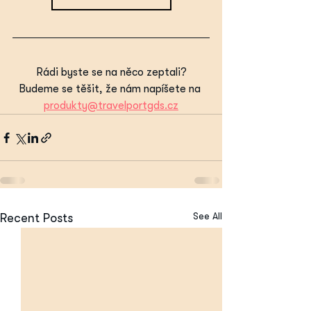
Rádi byste se na něco zeptali?
Budeme se těšit, že nám napíšete na 
produkty@travelportgds.cz
See All
Recent Posts