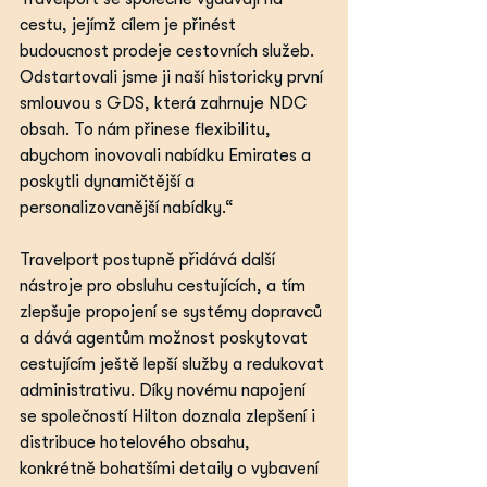
cestu, jejímž cílem je přinést 
budoucnost prodeje cestovních služeb. 
Odstartovali jsme ji naší historicky první 
smlouvou s GDS, která zahrnuje NDC 
obsah. To nám přinese flexibilitu, 
abychom inovovali nabídku Emirates a 
poskytli dynamičtější a 
personalizovanější nabídky.“
Travelport postupně přidává další 
nástroje pro obsluhu cestujících, a tím 
zlepšuje propojení se systémy dopravců 
a dává agentům možnost poskytovat 
cestujícím ještě lepší služby a redukovat 
administrativu. Díky novému napojení 
se společností Hilton doznala zlepšení i 
distribuce hotelového obsahu, 
konkrétně bohatšími detaily o vybavení 