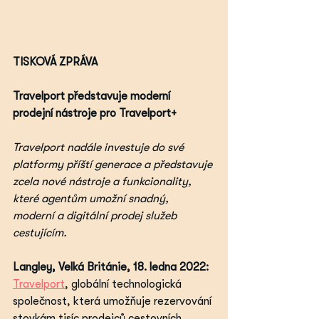
TISKOVÁ ZPRÁVA
Travelport představuje moderní 
prodejní nástroje pro Travelport+
Travelport nadále investuje do své 
platformy příští generace a představuje 
zcela nové nástroje a funkcionality, 
které agentům umožní snadný, 
moderní a digitální prodej služeb 
cestujícím.
Langley, Velká Británie, 18. ledna 2022: 
Travelport
,
 globální technologická 
společnost, která umožňuje rezervování 
stovkám tisíc prodejců cestovních 