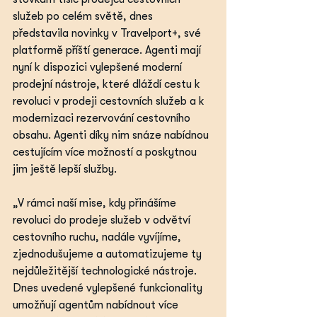
služeb po celém světě, dnes 
představila novinky v Travelport+, své 
platformě příští generace. Agenti mají 
nyní k dispozici vylepšené moderní 
prodejní nástroje, které dláždí cestu k 
revoluci v prodeji cestovních služeb a k 
modernizaci rezervování cestovního 
obsahu. Agenti díky nim snáze nabídnou 
cestujícím více možností a poskytnou 
jim ještě lepší služby.
„V rámci naší mise, kdy přinášíme 
revoluci do prodeje služeb v odvětví 
cestovního ruchu, nadále vyvíjíme, 
zjednodušujeme a automatizujeme ty 
nejdůležitější technologické nástroje. 
Dnes uvedené vylepšené funkcionality 
umožňují agentům nabídnout více 