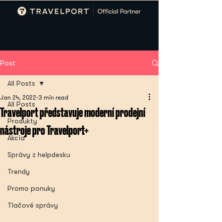
Post
All Posts
Jan 24, 2022
3 min read
All Posts
Travelport představuje moderní prodejní
Produkty
nástroje pro Travelport+
Akcia
Správy z helpdesku
Trendy
Promo ponuky
Tlačové správy