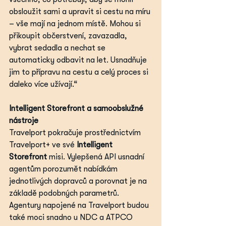
obsloužit sami a upravit si cestu na míru 
– vše mají na jednom místě. Mohou si 
přikoupit občerstvení, zavazadla, 
vybrat sedadla a nechat se 
automaticky odbavit na let. Usnadňuje 
jim to přípravu na cestu a celý proces si 
daleko více užívají.“
Intelligent Storefront a samoobslužné 
nástroje
Travelport pokračuje prostřednictvím 
Travelport+ ve své 
Intelligent 
Storefront 
misi. Vylepšená API usnadní 
agentům porozumět nabídkám 
jednotlivých dopravců a porovnat je na 
základě podobných parametrů. 
Agentury napojené na Travelport budou 
také moci snadno u NDC a ATPCO 