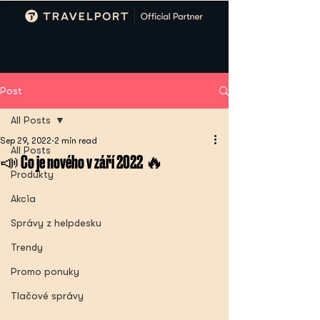
Post
All Posts
Sep 29, 2022
2 min read
All Posts
📣 Co je nového v září 2022 🔥
Produkty
Akcia
Správy z helpdesku
Trendy
Promo ponuky
Tlačové správy