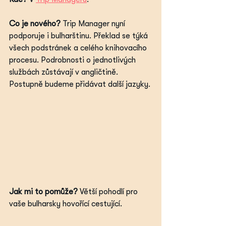
Co je nového? 
Trip Manager nyní 
podporuje i bulharštinu. Překlad se týká 
všech podstránek a celého knihovacího 
procesu. Podrobnosti o jednotlivých 
službách zůstávají v angličtině. 
Postupně budeme přidávat další jazyky.
Jak mi to pomůže?
 Větší pohodlí pro 
vaše bulharsky hovořící cestující.