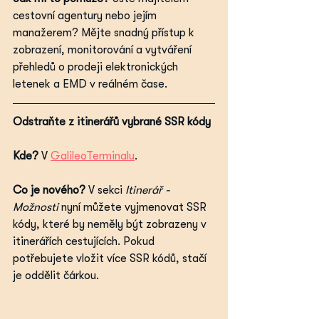
cestovní agentury nebo jejím 
manažerem? Mějte snadný přístup k 
zobrazení, monitorování a vytváření 
přehledů o prodeji elektronických 
letenek a EMD v reálném čase.
Odstraňte z itinerářů vybrané SSR kódy
Kde?
 V 
GalileoTerminalu
.
Co je nového? 
V sekci 
Itinerář - 
Možnosti
 nyní můžete vyjmenovat SSR 
kódy, které by neměly být zobrazeny v 
itinerářích cestujících. Pokud 
potřebujete vložit více SSR kódů, stačí 
je oddělit čárkou.