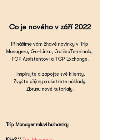
Co je nového v září 2022
Přinášíme vám žhavé novinky v Trip 
Manageru, Go-Linku, GalileoTerminalu, 
FQP Assistentovi a TCP Exchange.
 Inspirujte a zapojte své klienty.
 Zvyšte příjmy a ušetřete náklady. 
Zbrusu nové tutorialy.
Trip Manager mluví bulharsky
Kde?
 V 
Trip Manageru
.