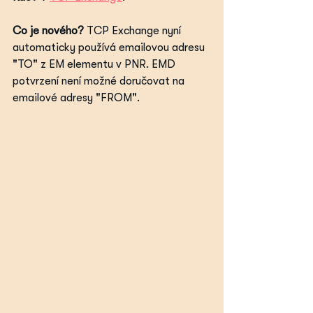
Co je nového? 
TCP Exchange nyní 
automaticky používá emailovou adresu 
"TO" z EM elementu v PNR. EMD 
potvrzení není možné doručovat na 
emailové adresy "FROM".