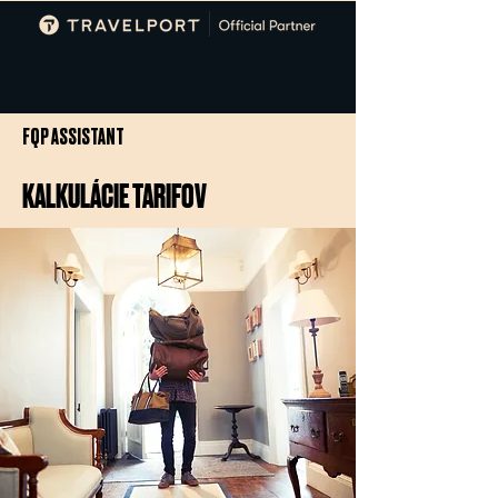
FQP ASSISTANT
KALKULÁCIE TARIFOV