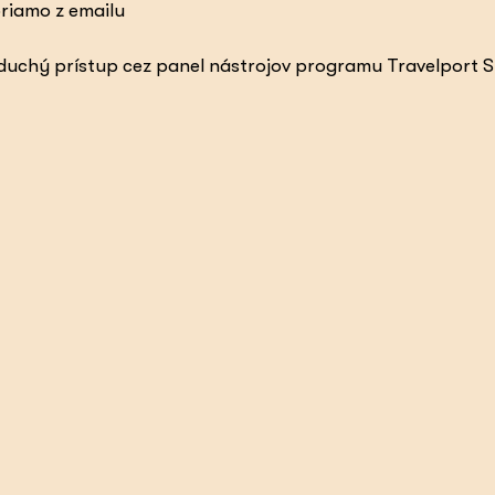
priamo z emailu
uchý prístup cez panel nástrojov programu Travelport 