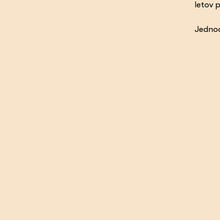
letov 
Jednod