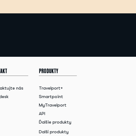
AKT
PRODUKTY
aktujte nás
Travelport+
desk
Smartpoint
MyTravelport
API
Ďalšie produkty
Další produkty