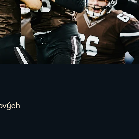
ových