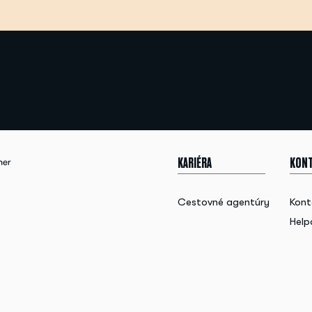
KARIÉRA
KONT
Cestovné agentúry
Kont
Help