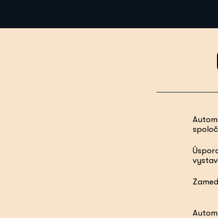
Automa
spoloč
Úsporo
vystav
Zamedz
Automa