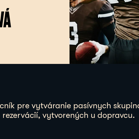
VÁ
ník pre vytváranie pasívnych skupin
rezervácií, vytvorených u dopravcu.