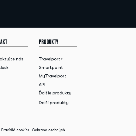
AKT
PRODUKTY
aktujte nás
Travelport+
desk
Smartpoint
MyTravelport
API
Ďalšie produkty
Další produkty
Pravidlá cookies
Ochrana osobných