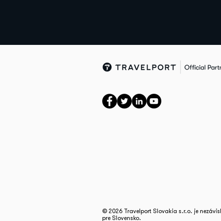
© 2026 Travelport Slovakia s.r.o. je nezávi
pre Slovensko.