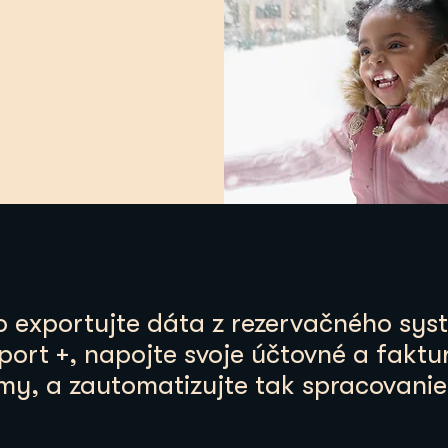
 exportujte dáta z rezervačného sys
port +, napojte svoje účtovné a fakt
my, a zautomatizujte tak spracovanie