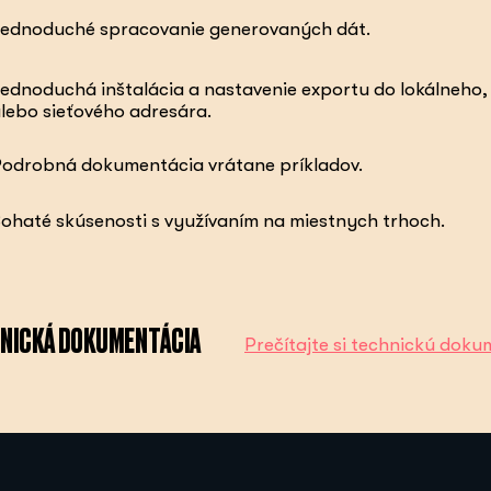
ednoduché spracovanie generovaných dát.
ednoduchá inštalácia a nastavenie exportu do lokálneho,
lebo sieťového adresára.
odrobná dokumentácia vrátane príkladov.
ohaté skúsenosti s využívaním na miestnych trhoch.
NICKÁ DOKUMENTÁCIA
Prečítajte si technickú doku