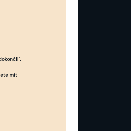
okončili.
ete mít 