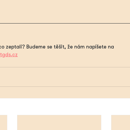
co zeptali? Budeme se těšit, že nám napíšete na 
tgds.cz