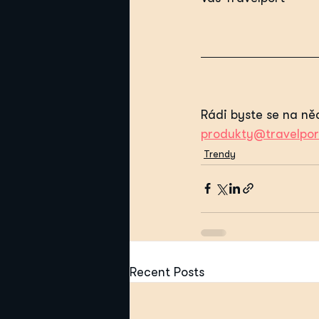
Rádi byste se na ně
produkty@travelpor
Trendy
Recent Posts