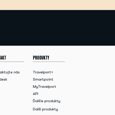
AKT
PRODUKTY
aktujte nás
Travelport+
desk
Smartpoint
MyTravelport
API
Ďalšie produkty
Další produkty