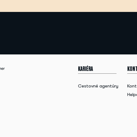
KARIÉRA
KONT
Cestovné agentúry
Kont
Help